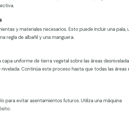
ectiva.
s
ientas y materiales necesarios. Esto puede incluir una pala, 
 una regla de albañil y una manguera.
 capa uniforme de tierra vegetal sobre las áreas desnivelada
sté nivelada. Continúa este proceso hasta que todas las áreas
lo para evitar asentamientos futuros. Utiliza una máquina
sito.