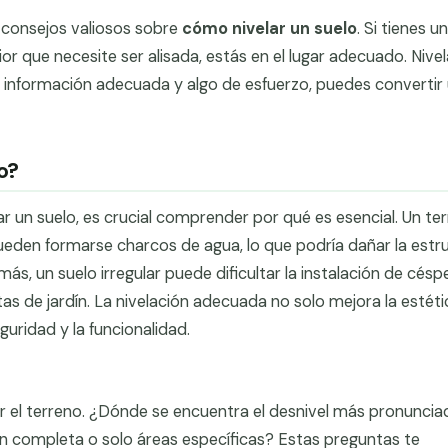
 consejos valiosos sobre
cómo nivelar un suelo
. Si tienes un
ior que necesite ser alisada, estás en el lugar adecuado. Nivel
a información adecuada y algo de esfuerzo, puedes convertir
o?
r un suelo, es crucial comprender por qué es esencial. Un te
ueden formarse charcos de agua, lo que podría dañar la estr
más, un suelo irregular puede dificultar la instalación de césp
s de jardín. La nivelación adecuada no solo mejora la estéti
guridad y la funcionalidad.
ar el terreno. ¿Dónde se encuentra el desnivel más pronunci
ón completa o solo áreas específicas? Estas preguntas te