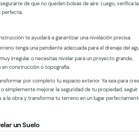
 asegurarte de que no queden bolsas de aire. Luego, verifica la
 perfecta.
nstrucción te ayudará a garantizar una nivelación precisa.
rreno tenga una pendiente adecuada para el drenaje del agu
 muy irregular o necesitas nivelar para un proyecto grande,
o en construcción o topografía.
nsformar por completo tu espacio exterior. Ya sea para crea
a o simplemente mejorar la seguridad de tu propiedad, seguir
s a la obra y transforma tu terreno en un lugar perfectament
lar un Suelo