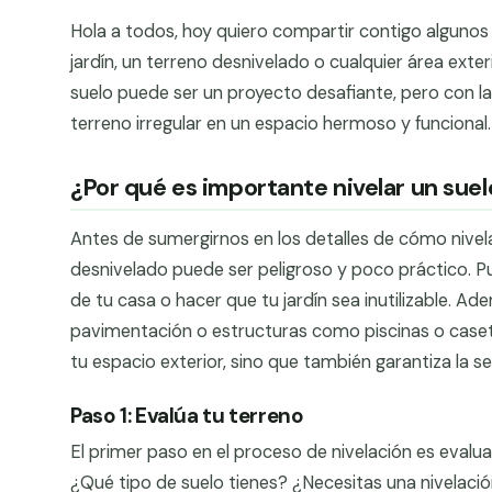
Hola a todos, hoy quiero compartir contigo algunos
jardín, un terreno desnivelado o cualquier área exter
suelo puede ser un proyecto desafiante, pero con l
terreno irregular en un espacio hermoso y funcional.
¿Por qué es importante nivelar un suel
Antes de sumergirnos en los detalles de cómo nivela
desnivelado puede ser peligroso y poco práctico. P
de tu casa o hacer que tu jardín sea inutilizable. Ade
pavimentación o estructuras como piscinas o caseta
tu espacio exterior, sino que también garantiza la se
Paso 1: Evalúa tu terreno
El primer paso en el proceso de nivelación es evalu
¿Qué tipo de suelo tienes? ¿Necesitas una nivelaci