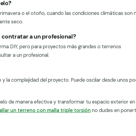
uelo?
primavera o el otoño, cuando las condiciones climáticas son
ente seco.
 contratar a un profesional?
rma DIY, pero para proyectos más grandes o terrenos
ltar a un profesional.
ño y la complejidad del proyecto. Puede oscilar desde unos p
elo de manera efectiva y transformar tu espacio exterior en
allar un terreno con malla triple torsión
no dudes en ponert