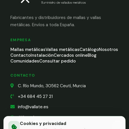
Fabricantes y distribuidores de mallas y vallas
metálicas. Envíos a toda España.
EMPRESA
Mallas metálicas
Vallas metálicas
Catálogo
Nosotros
Contacto
Instalación
Cercados online
Blog
Comunidades
Consultar pedido
CONTACTO
C. Río Mundo, 30562 Ceutí, Murcia
+34 684 45 27 21
info@vallate.es
WhatsApp
Cookies y privacidad