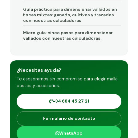
Guía práctica para dimensionar vallados en
fincas mixtas: ganado, cultivos y trazados
con nuestras calculadoras
Micro guía: cinco pasos para dimensionar
vallados con nuestras calculadoras.
¿Necesitas ayuda?
Te asesoramos sin compromiso para elegir malla,
postes y accesorios.
+34 684 45 27 21
Formulario de contacto
WhatsApp