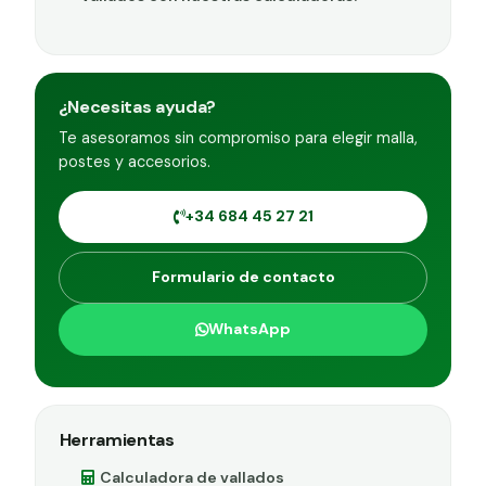
¿Necesitas ayuda?
Te asesoramos sin compromiso para elegir malla,
postes y accesorios.
+34 684 45 27 21
Formulario de contacto
WhatsApp
Herramientas
Calculadora de vallados