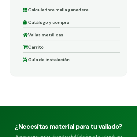
Calculadora malla ganadera
Catálogo y compra
Vallas metálicas
Carrito
Guía de instalación
¿Necesitas material para tu vallado?
Asesoramiento directo del fabricante, stock en