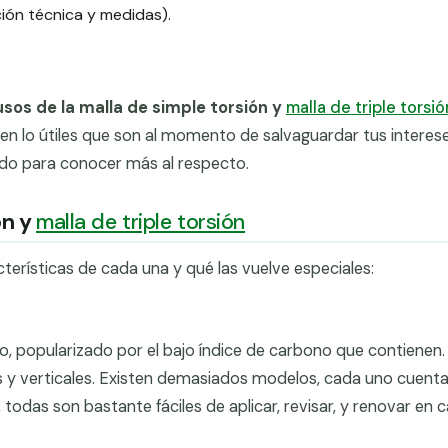
ión técnica y medidas).
usos de la malla de simple torsión y
malla de triple torsió
 lo útiles que son al momento de salvaguardar tus interes
endo para conocer más al respecto.
ón y
malla de triple torsión
terísticas de cada una y qué las vuelve especiales:
o, popularizado por el bajo índice de carbono que contienen.
es y verticales. Existen demasiados modelos, cada uno cuent
 todas son bastante fáciles de aplicar, revisar, y renovar en 