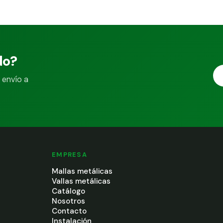
do?
 envío a
EMPRESA
Mallas metálicas
Vallas metálicas
Catálogo
Nosotros
Contacto
Instalación