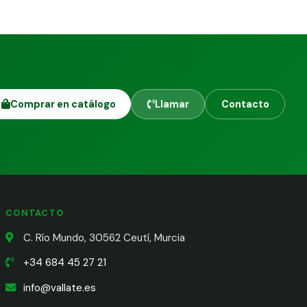
Comprar en catálogo
Llamar
Contacto
CONTACTO
C. Río Mundo, 30562 Ceutí, Murcia
+34 684 45 27 21
info@vallate.es