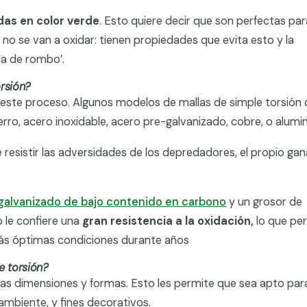
das en color verde
. Esto quiere decir que son perfectas par
o se van a oxidar: tienen propiedades que evita esto y la
la de rombo’.
orsión?
a este proceso. Algunos modelos de mallas de simple torsión
rro, acero inoxidable, acero pre-galvanizado, cobre, o alumin
resistir las adversidades de los depredadores, el propio gan
 galvanizado de bajo contenido en carbono
y un grosor de
 le confiere una
gran resistencia a la oxidación,
lo que pe
más óptimas condiciones durante años
e torsión?
ntas dimensiones y formas. Esto les permite que sea apto par
, ambiente, y fines decorativos.