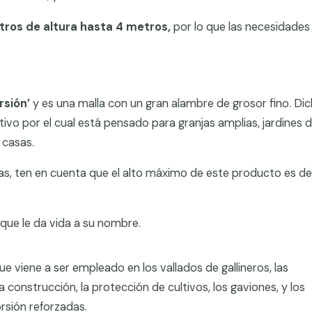
tros de altura hasta 4 metros,
por lo que las necesidades
rsión’
y es una malla con un gran alambre de grosor fino. Di
ivo por el cual está pensado para granjas amplias, jardines 
 casas.
idas, ten en cuenta que el alto máximo de este producto es de
o que le da vida a su nombre.
viene a ser empleado en los vallados de gallineros, las
la construcción, la protección de cultivos, los gaviones, y los
orsión reforzadas.