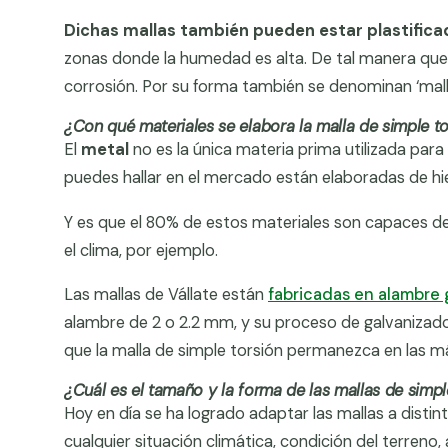
Dichas mallas también pueden estar plastifica
zonas donde la humedad es alta. De tal manera que n
corrosión. Por su forma también se denominan ‘mal
¿Con qué materiales se elabora la malla de simple t
El
metal
no es la única materia prima utilizada par
puedes hallar en el mercado están elaboradas de hie
Y es que el 80% de estos materiales son capaces de 
el clima, por ejemplo.
Las mallas de Vállate están
fabricadas en alambre
alambre de 2 o 2.2 mm, y su proceso de galvanizado
que la malla de simple torsión permanezca en las 
¿Cuál es el tamaño y la forma de las mallas de simpl
Hoy en día se ha logrado adaptar las mallas a disti
cualquier situación climática, condición del terreno