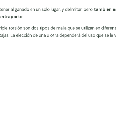
ener al ganado en un solo lugar, y delimitar; pero
también e
contraparte
.
triple torsión son dos tipos de malla que se utilizan en diferen
tajas. La elección de una u otra dependerá del uso que se le 