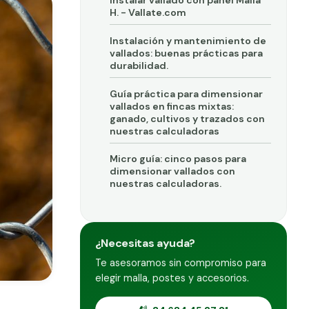
Instalar vallado con panel Malla
H. - Vallate.com
Instalación y mantenimiento de
vallados: buenas prácticas para
durabilidad.
Guía práctica para dimensionar
vallados en fincas mixtas:
ganado, cultivos y trazados con
nuestras calculadoras
Micro guía: cinco pasos para
dimensionar vallados con
nuestras calculadoras.
¿Necesitas ayuda?
Te asesoramos sin compromiso para
elegir malla, postes y accesorios.