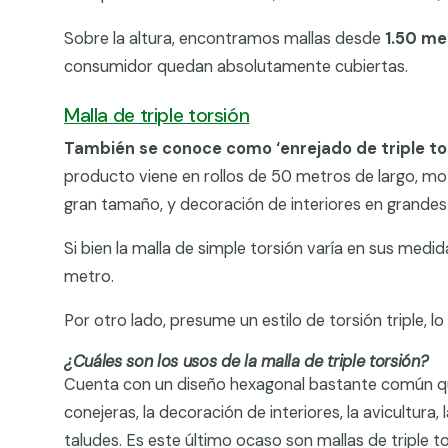
Sobre la altura, encontramos mallas desde
1.50 me
consumidor quedan absolutamente cubiertas.
Malla de triple torsión
También se conoce como ‘enrejado de triple to
producto viene en rollos de 50 metros de largo, mot
gran tamaño, y decoración de interiores en grandes
Si bien la malla de simple torsión varía en sus med
metro.
Por otro lado, presume un estilo de torsión triple, l
¿Cuáles son los usos de la malla de triple torsión?
Cuenta con un diseño hexagonal bastante común que 
conejeras, la decoración de interiores, la avicultura, 
taludes. Es este último ocaso son mallas de triple t