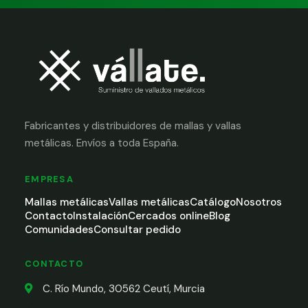
Fabricantes y distribuidores de mallas y vallas
metálicas. Envíos a toda España.
EMPRESA
Mallas metálicas
Vallas metálicas
Catálogo
Nosotros
Contacto
Instalación
Cercados online
Blog
Comunidades
Consultar pedido
CONTACTO
C. Río Mundo, 30562 Ceutí, Murcia