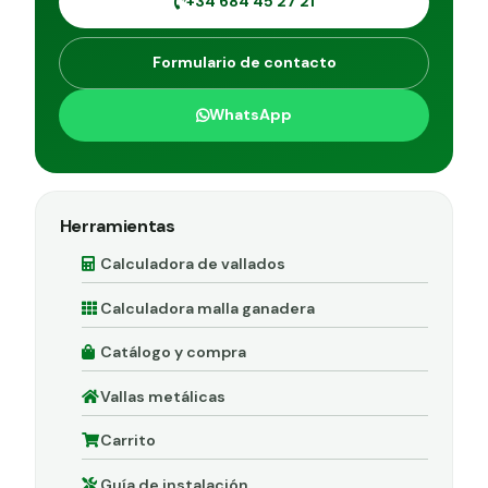
+34 684 45 27 21
Formulario de contacto
WhatsApp
Herramientas
Calculadora de vallados
Calculadora malla ganadera
Catálogo y compra
Vallas metálicas
Carrito
Guía de instalación