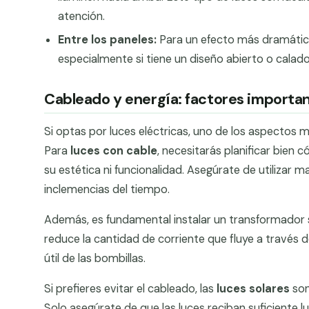
atención.
Entre los paneles:
Para un efecto más dramático,
especialmente si tiene un diseño abierto o calad
Cableado y energía: factores importa
Si optas por luces eléctricas, uno de los aspectos m
Para
luces con cable
, necesitarás planificar bien 
su estética ni funcionalidad. Asegúrate de utilizar
inclemencias del tiempo.
Además, es fundamental instalar un transformador si
reduce la cantidad de corriente que fluye a través de
útil de las bombillas.
Si prefieres evitar el cableado, las
luces solares
son
Solo asegúrate de que las luces reciban suficiente 