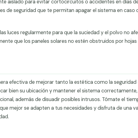
e aislado para evitar cortocircuitos o accidentes en días d
ores de seguridad que te permitan apagar el sistema en caso 
 las luces regularmente para que la suciedad y el polvo no af
icamente que los paneles solares no estén obstruidos por hojas
ra efectiva de mejorar tanto la estética como la seguridad 
ificar bien su ubicación y mantener el sistema correctamente,
cional, además de disuadir posibles intrusos. Tómate el tie
 que mejor se adapten a tus necesidades y disfruta de una va
dad.