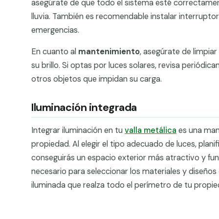
asegúrate de que todo el sistema esté correctament
lluvia. También es recomendable instalar interrupt
emergencias.
En cuanto al
mantenimiento
, asegúrate de limpiar
su brillo. Si optas por luces solares, revisa periód
otros objetos que impidan su carga.
Iluminación integrada
Integrar iluminación en tu
valla metálica
es una mane
propiedad. Al elegir el tipo adecuado de luces, plan
conseguirás un espacio exterior más atractivo y fun
necesario para seleccionar los materiales y diseños
iluminada que realza todo el perímetro de tu propie