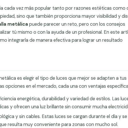
ia cada vez más popular tanto por razones estéticas como 
opiedad, sino que también proporciona mayor visibilidad y di
alla metálica
puede parecer un reto, pero con los consejos
izar tú mismo o con la ayuda de un profesional. En este artí
cómo integrarla de manera efectiva para lograr un resultado
metálica es elegir el tipo de luces que mejor se adapten a tus
rias opciones en el mercado, cada una con ventajas específica
encia energética, durabilidad y variedad de estilos. Las luc
cas y ofrecen una luz brillante sin consumir mucha electricid
lógica y sin cables. Estas luces se cargan durante el día y se
 que resulta muy conveniente para zonas con mucho sol.