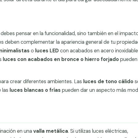
o debes pensar en la funcionalidad, sino también en el impact
luces deben complementar la apariencia general de tu propiedad
minimalistas
o
luces LED
con acabados en acero inoxidable.
as
luces con acabados en bronce o hierro forjado
pueden 
para crear diferentes ambientes. Las
luces de tono cálido
s
 las
luces blancas o frías
pueden dar un aspecto más mo
minación en una
valla metálica
. Si utilizas luces eléctricas,