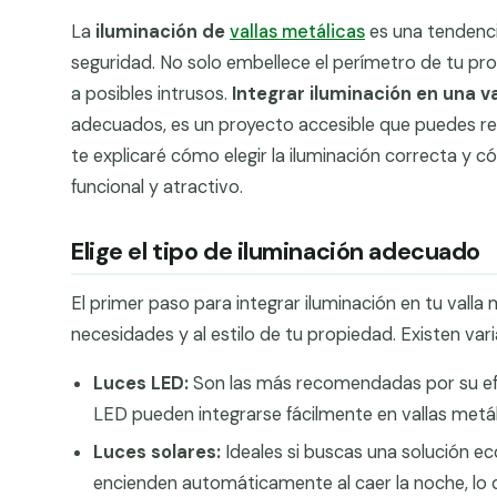
La
iluminación de
vallas metálicas
es una tendenc
seguridad. No solo embellece el perímetro de tu pr
a posibles intrusos.
Integrar iluminación en una v
adecuados, es un proyecto accesible que puedes real
te explicaré cómo elegir la iluminación correcta y 
funcional y atractivo.
Elige el tipo de iluminación adecuado
El primer paso para integrar iluminación en tu valla 
necesidades y al estilo de tu propiedad. Existen va
Luces LED:
Son las más recomendadas por su efici
LED pueden integrarse fácilmente en vallas metáli
Luces solares:
Ideales si buscas una solución eco
encienden automáticamente al caer la noche, lo