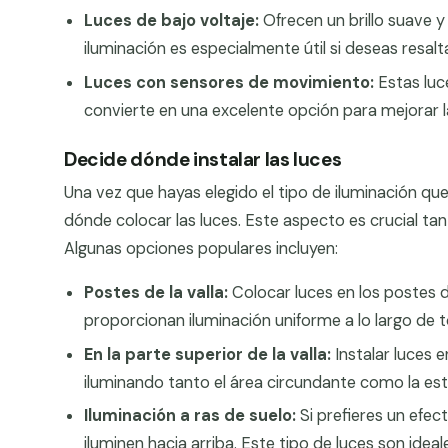
Luces de bajo voltaje:
Ofrecen un brillo suave 
iluminación es especialmente útil si deseas resalta
Luces con sensores de movimiento:
Estas luc
convierte en una excelente opción para mejorar 
Decide dónde instalar las luces
Una vez que hayas elegido el tipo de iluminación qu
dónde colocar las luces. Este aspecto es crucial tan
Algunas opciones populares incluyen:
Postes de la valla:
Colocar luces en los postes d
proporcionan iluminación uniforme a lo largo de t
En la parte superior de la valla:
Instalar luces e
iluminando tanto el área circundante como la es
Iluminación a ras de suelo:
Si prefieres un efec
iluminen hacia arriba. Este tipo de luces son ideal