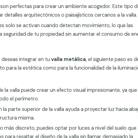
y son perfectas para crear un ambiente acogedor. Este tipo d
r detalles arquitectónicos o paisajísticos cercanos a la valla.
es solo se activan cuando detectan movimiento, lo que las
la seguridad de tu propiedad sin aumentar el consumo de ene
e deseas integrar en tu
valla metálica
, el siguiente paso es d
to para la estética como para la funcionalidad de la iluminaci
e la valla puede crear un efecto visual impresionante, ya que
odo el perímetro.
n la parte superior de la valla ayuda a proyectar luz hacia aba
tructura misma.
to más discreto, puedes optar por luces a nivel del suelo que
es para resaltar el diseño de la valla sin llamar demasiado la