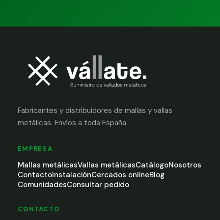
Fabricantes y distribuidores de mallas y vallas
metálicas. Envíos a toda España.
EMPRESA
Mallas metálicas
Vallas metálicas
Catálogo
Nosotros
Contacto
Instalación
Cercados online
Blog
Comunidades
Consultar pedido
CONTACTO