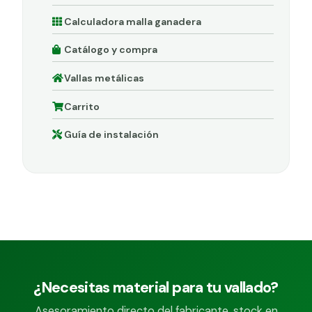
Calculadora malla ganadera
Catálogo y compra
Vallas metálicas
Carrito
Guía de instalación
¿Necesitas material para tu vallado?
Asesoramiento directo del fabricante, stock en