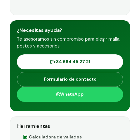
¿Necesitas ayuda?
Te asesoramos sin compromiso para elegir malla,
postes y accesorios.
+34 684 45 27 21
Formulario de contacto
WhatsApp
Herramientas
Calculadora de vallados