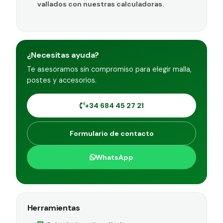
vallados con nuestras calculadoras.
¿Necesitas ayuda?
Te asesoramos sin compromiso para elegir malla,
postes y accesorios.
+34 684 45 27 21
Formulario de contacto
WhatsApp
Herramientas