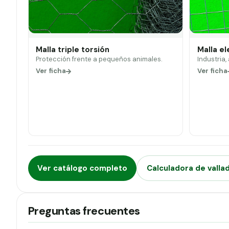
Malla triple torsión
Malla e
Protección frente a pequeños animales.
Industria,
Ver ficha
Ver ficha
Ver catálogo completo
Calculadora de valla
Preguntas frecuentes