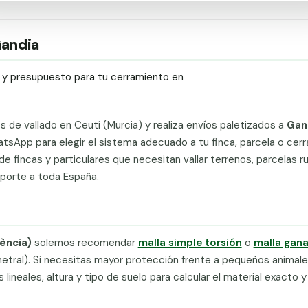
Gandia
ío y presupuesto para tu cerramiento en
ts de vallado en Ceutí (Murcia) y realiza envíos paletizados a
Gan
tsApp para elegir el sistema adecuado a tu finca, parcela o cer
e fincas y particulares que necesitan vallar terrenos, parcelas ru
sporte a toda España.
lència)
solemos recomendar
malla simple torsión
o
malla gan
metral). Si necesitas mayor protección frente a pequeños animale
neales, altura y tipo de suelo para calcular el material exacto y