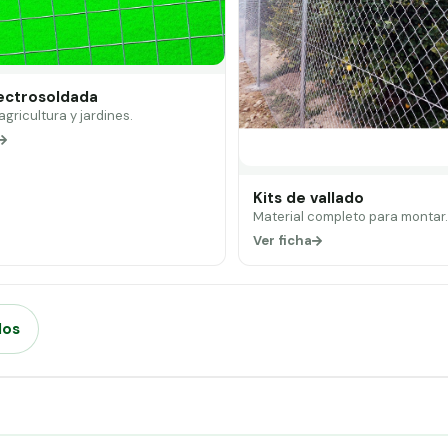
lectrosoldada
 agricultura y jardines.
Kits de vallado
Material completo para montar
Ver ficha
dos