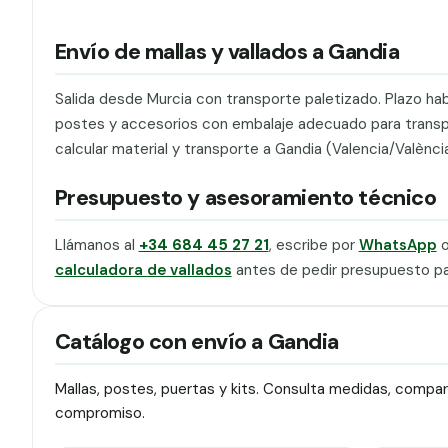
Envío de mallas y vallados a Gandia
Salida desde Murcia con transporte paletizado. Plazo hab
postes y accesorios con embalaje adecuado para transport
calcular material y transporte a Gandia (Valencia/València
Presupuesto y asesoramiento técnico
Llámanos al
+34 684 45 27 21
, escribe por
WhatsApp
o
calculadora de vallados
antes de pedir presupuesto pa
Catálogo con envío a Gandia
Mallas, postes, puertas y kits. Consulta medidas, compa
compromiso.