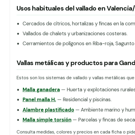
Usos habituales del vallado en Valencia
Cercados de cítricos, hortalizas y fincas en la com
Vallados de chalets y urbanizaciones costeras.
Cerramientos de polígonos en Riba-roja, Sagunto
Vallas metálicas y productos para Gand
Estos son los sistemas de vallado y vallas metálicas qu
Malla ganadera
— Huerta y explotaciones rurales
Panel malla H.
— Residencial y piscinas.
Alambre plastificado
— Ambiente marino y hum
Malla simple torsión
— Parcelas y fincas de seca
Consulta medidas, colores y precios en cada ficha o pid