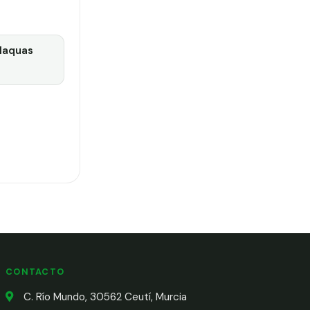
laquas
CONTACTO
C. Río Mundo, 30562 Ceutí, Murcia