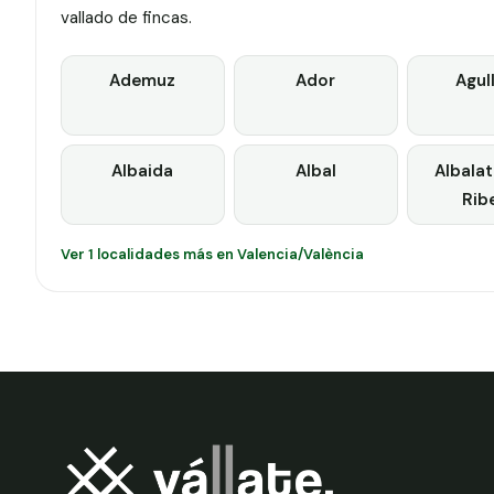
vallado de fincas.
Ademuz
Ador
Agul
Albaida
Albal
Albalat
Rib
Ver 1 localidades más en Valencia/València