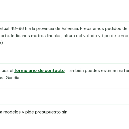
itual 48–96 h a la provincia de Valencia. Preparamos pedidos de 
e. Indícanos metros lineales, altura del vallado y tipo de terre
).
 usa el
formulario de contacto
. También puedes estimar materi
ra Gandia.
ra modelos y pide presupuesto sin