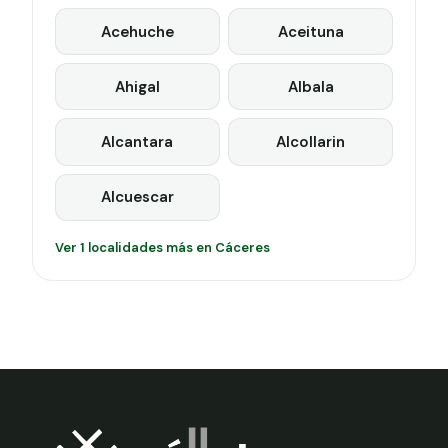
Acehuche
Aceituna
Ahigal
Albala
Alcantara
Alcollarin
Alcuescar
Ver 1 localidades más en Cáceres