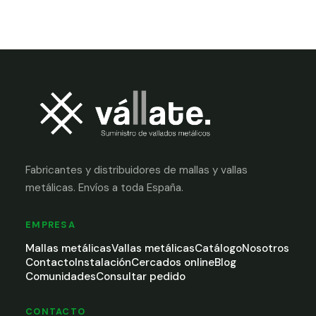
Fabricantes y distribuidores de mallas y vallas
metálicas. Envíos a toda España.
EMPRESA
Mallas metálicas
Vallas metálicas
Catálogo
Nosotros
Contacto
Instalación
Cercados online
Blog
Comunidades
Consultar pedido
CONTACTO