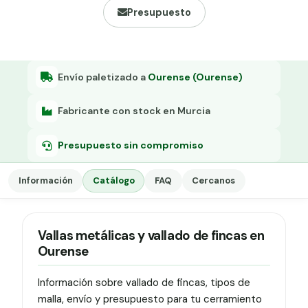
Grapa malla H.
Presupuesto
Grapadora
Grapas a-18
Envío paletizado a
Ourense (Ourense)
Tensor galvanizado
Fabricante con stock en Murcia
Presupuesto sin compromiso
Información
Catálogo
FAQ
Cercanos
Vallas metálicas y vallado de fincas en
Ourense
Información sobre vallado de fincas, tipos de
malla, envío y presupuesto para tu cerramiento