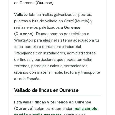
en Ourense (Ourense).
Vallate
fabrica mallas galvanizadas, postes,
puertas y kits de vallado en Ceutí (Murcia) y
realiza envíos paletizados a
Ourense
(Ourense)
. Te asesoramos por teléfono o
WhatsApp para elegir el sistema adecuado a tu
finca, parcela o cerramiento industrial.
Trabajamos con instaladores, administradores
de fincas y particulares que necesitan vallar
terrenos, parcelas rurales o cerramientos
urbanos con material fiable, factura y transporte
a toda España.
Vallado de fincas en Ourense
Para
vallar fincas y terrenos en Ourense
(Ourense)
solemos recomendar
malla simple
torsión
o
malla ganadera
, según el uso