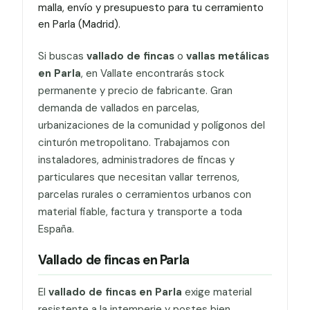
malla, envío y presupuesto para tu cerramiento
en Parla (Madrid).
Si buscas
vallado de fincas
o
vallas metálicas
en Parla
, en Vallate encontrarás stock
permanente y precio de fabricante. Gran
demanda de vallados en parcelas,
urbanizaciones de la comunidad y polígonos del
cinturón metropolitano. Trabajamos con
instaladores, administradores de fincas y
particulares que necesitan vallar terrenos,
parcelas rurales o cerramientos urbanos con
material fiable, factura y transporte a toda
España.
Vallado de fincas en Parla
El
vallado de fincas en Parla
exige material
resistente a la intemperie y postes bien