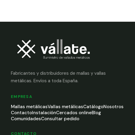
Fabricantes y distribuidores de mallas y vallas
metálicas. Envíos a toda España.
EMPRESA
Mallas metálicas
Vallas metálicas
Catálogo
Nosotros
Contacto
Instalación
Cercados online
Blog
Comunidades
Consultar pedido
CONTACTO