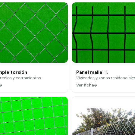
mple torsión
Panel malla H.
arcelas y cerramientos.
Viviendas y zonas residenciale
Ver ficha