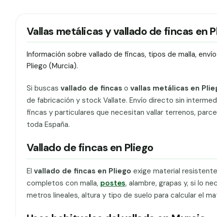
Vallas metálicas y vallado de fincas en P
Información sobre vallado de fincas, tipos de malla, env
Pliego (Murcia).
Si buscas
vallado de fincas
o
vallas metálicas en Plie
de fabricación y stock Vallate. Envío directo sin interme
fincas y particulares que necesitan vallar terrenos, parc
toda España.
Vallado de fincas en Pliego
El
vallado de fincas en Pliego
exige material resistent
completos con malla,
postes
, alambre, grapas y, si lo ne
metros lineales, altura y tipo de suelo para calcular el ma