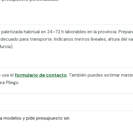
paletizada habitual en 24–72 h laborables en la provincia. Prepa
cuado para transporte. Indícanos metros lineales, altura del val
urcia).
 usa el
formulario de contacto
. También puedes estimar materi
a Pliego.
ra modelos y pide presupuesto sin