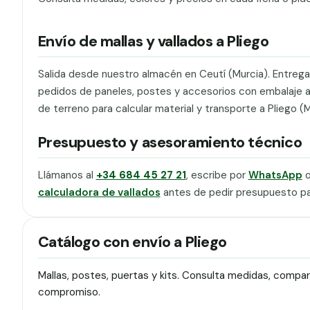
Envío de mallas y vallados a Pliego
Salida desde nuestro almacén en Ceutí (Murcia). Entrega 
pedidos de paneles, postes y accesorios con embalaje ade
de terreno para calcular material y transporte a Pliego (M
Presupuesto y asesoramiento técnico
Llámanos al
+34 684 45 27 21
, escribe por
WhatsApp
o
calculadora de vallados
antes de pedir presupuesto par
Catálogo con envío a Pliego
Mallas, postes, puertas y kits. Consulta medidas, compa
compromiso.