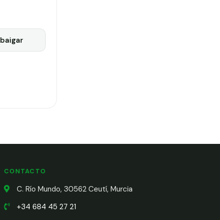
baigar
CONTACTO
C. Río Mundo, 30562 Ceutí, Murcia
+34 684 45 27 21