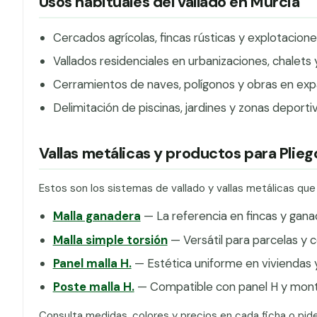
Usos habituales del vallado en Murcia
Cercados agrícolas, fincas rústicas y explotacio
Vallados residenciales en urbanizaciones, chalets
Cerramientos de naves, polígonos y obras en expan
Delimitación de piscinas, jardines y zonas deporti
Vallas metálicas y productos para Plieg
Estos son los sistemas de vallado y vallas metálicas que
Malla ganadera
— La referencia en fincas y gana
Malla simple torsión
— Versátil para parcelas y c
Panel malla H.
— Estética uniforme en viviendas y
Poste malla H.
— Compatible con panel H y monta
Consulta medidas, colores y precios en cada ficha o pid