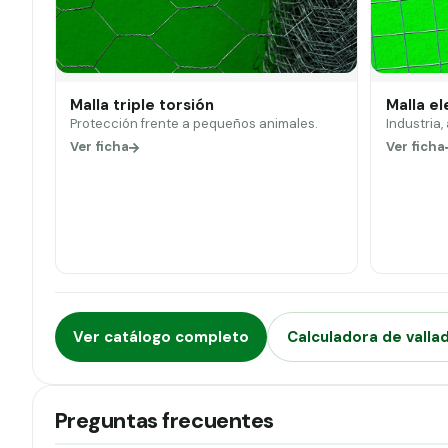
Malla triple torsión
Malla e
Protección frente a pequeños animales.
Industria,
Ver ficha
Ver ficha
Ver catálogo completo
Calculadora de valla
Preguntas frecuentes