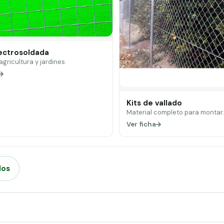
lectrosoldada
 agricultura y jardines.
Kits de vallado
Material completo para montar
Ver ficha
dos