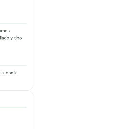
ramos
lado y tipo
al con la