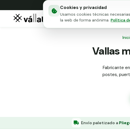
Cookies y privacidad
Usamos cookies técnicas necesarias 
Mallas metálicas
Puert
la web de forma anónima.
Política d
Inic
Vallas m
Fabricante en 
postes, puerta
Envío paletizado a
Plieg