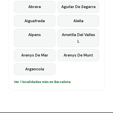
Abrera
Aguilar De Segarra
Aiguafreda
Alella
Alpens
Ametlla Del Valles
L
Arenys De Mar
Arenys De Munt
Argencola
Ver 1 localidades más en Barcelona