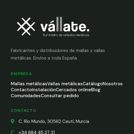
Fabricantes y distribuidores de mallas y vallas
metálicas. Envíos a toda España.
EMPRESA
Mallas metálicas
Vallas metálicas
Catálogo
Nosotros
Contacto
Instalación
Cercados online
Blog
Comunidades
Consultar pedido
CONTACTO
C. Río Mundo, 30562 Ceutí, Murcia
+34 684 45 27 21