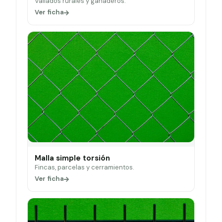
Vallados rurales y ganaderos.
Ver ficha
Malla simple torsión
Fincas, parcelas y cerramientos.
Ver ficha