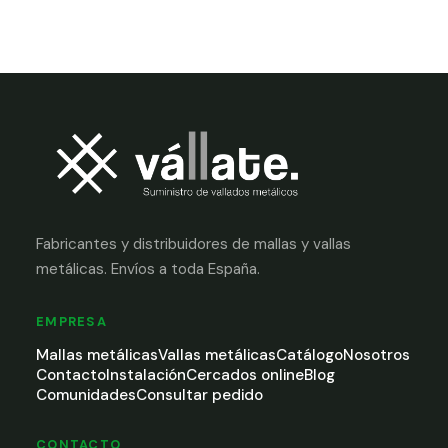
Fabricantes y distribuidores de mallas y vallas
metálicas. Envíos a toda España.
EMPRESA
Mallas metálicas
Vallas metálicas
Catálogo
Nosotros
Contacto
Instalación
Cercados online
Blog
Comunidades
Consultar pedido
CONTACTO