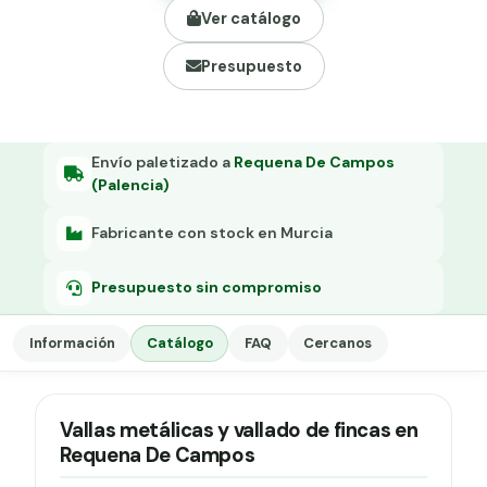
Grapa malla H.
Ver catálogo
Grapadora
Presupuesto
Grapas a-18
Tensor galvanizado
Envío paletizado a
Requena De Campos
(Palencia)
Fabricante con stock en Murcia
Presupuesto sin compromiso
Información
Catálogo
FAQ
Cercanos
Vallas metálicas y vallado de fincas en
Requena De Campos