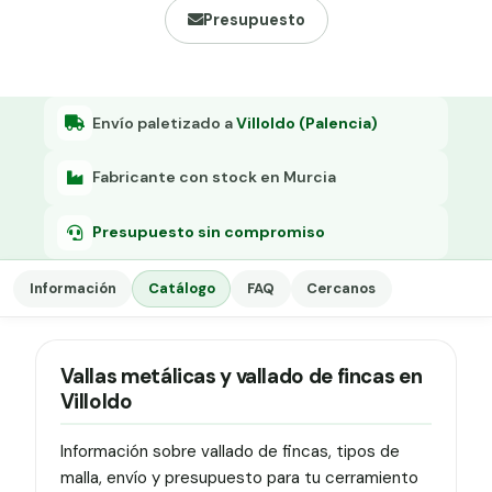
Grapa malla H.
Presupuesto
Grapadora
Grapas a-18
Envío paletizado a
Villoldo (Palencia)
Tensor galvanizado
Fabricante con stock en Murcia
Presupuesto sin compromiso
Información
Catálogo
FAQ
Cercanos
Vallas metálicas y vallado de fincas en
Villoldo
Información sobre vallado de fincas, tipos de
malla, envío y presupuesto para tu cerramiento