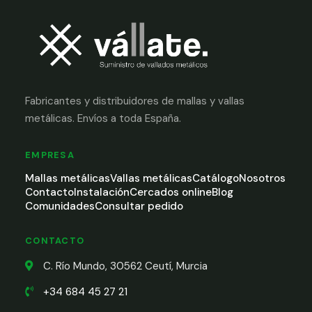
Fabricantes y distribuidores de mallas y vallas
metálicas. Envíos a toda España.
EMPRESA
Mallas metálicas
Vallas metálicas
Catálogo
Nosotros
Contacto
Instalación
Cercados online
Blog
Comunidades
Consultar pedido
CONTACTO
C. Río Mundo, 30562 Ceutí, Murcia
+34 684 45 27 21