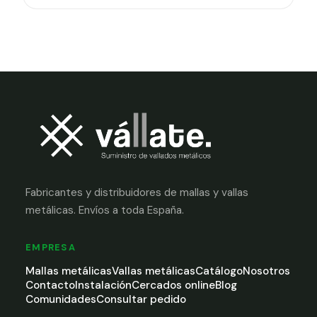
Fabricantes y distribuidores de mallas y vallas
metálicas. Envíos a toda España.
EMPRESA
Mallas metálicas
Vallas metálicas
Catálogo
Nosotros
Contacto
Instalación
Cercados online
Blog
Comunidades
Consultar pedido