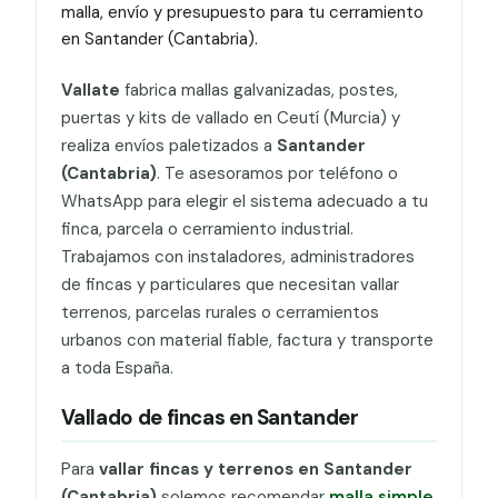
malla, envío y presupuesto para tu cerramiento
en Santander (Cantabria).
Vallate
fabrica mallas galvanizadas, postes,
puertas y kits de vallado en Ceutí (Murcia) y
realiza envíos paletizados a
Santander
(Cantabria)
. Te asesoramos por teléfono o
WhatsApp para elegir el sistema adecuado a tu
finca, parcela o cerramiento industrial.
Trabajamos con instaladores, administradores
de fincas y particulares que necesitan vallar
terrenos, parcelas rurales o cerramientos
urbanos con material fiable, factura y transporte
a toda España.
Vallado de fincas en Santander
Para
vallar fincas y terrenos en Santander
(Cantabria)
solemos recomendar
malla simple