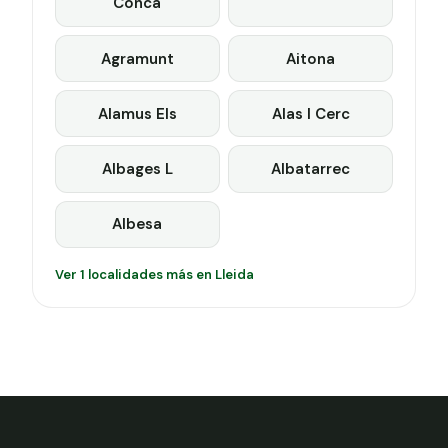
Conca
Agramunt
Aitona
Alamus Els
Alas I Cerc
Albages L
Albatarrec
Albesa
Ver 1 localidades más en Lleida