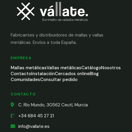
Fabricantes y distribuidores de mallas y vallas
metálicas. Envíos a toda España.
EMPRESA
Mallas metálicas
Vallas metálicas
Catálogo
Nosotros
Contacto
Instalación
Cercados online
Blog
Comunidades
Consultar pedido
CONTACTO
C. Río Mundo, 30562 Ceutí, Murcia
+34 684 45 27 21
info@vallate.es