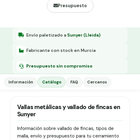
Grapa malla H.
Presupuesto
Grapadora
Grapas a-18
Envío paletizado a
Sunyer (Lleida)
Tensor galvanizado
Fabricante con stock en Murcia
Presupuesto sin compromiso
Información
Catálogo
FAQ
Cercanos
Vallas metálicas y vallado de fincas en
Sunyer
Información sobre vallado de fincas, tipos de
malla, envío y presupuesto para tu cerramiento