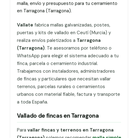
malla, envío y presupuesto para tu cerramiento
en Tarragona (Tarragona).
Vallate
fabrica mallas galvanizadas, postes,
puertas y kits de vallado en Ceutí (Murcia) y
realiza envíos paletizados a
Tarragona
(Tarragona)
. Te asesoramos por teléfono o
WhatsApp para elegir el sistema adecuado a tu
finca, parcela o cerramiento industrial.
Trabajamos con instaladores, administradores
de fincas y particulares que necesitan vallar
terrenos, parcelas rurales o cerramientos
urbanos con material fiable, factura y transporte
a toda España.
Vallado de fincas en Tarragona
Para
vallar fincas y terrenos en Tarragona
(Tarragona)
solemos recomendar
malla simple