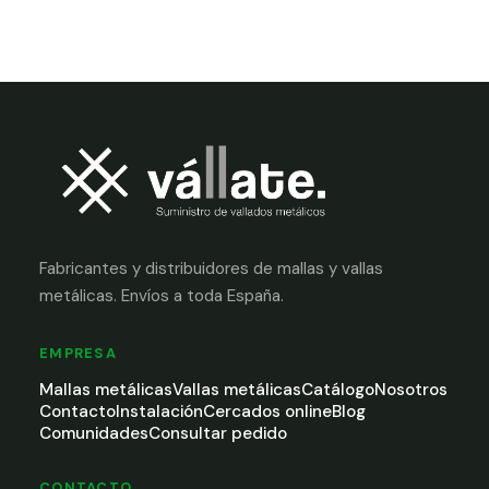
Fabricantes y distribuidores de mallas y vallas
metálicas. Envíos a toda España.
EMPRESA
Mallas metálicas
Vallas metálicas
Catálogo
Nosotros
Contacto
Instalación
Cercados online
Blog
Comunidades
Consultar pedido
CONTACTO