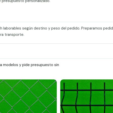
e presupuesto personalizado.
0 h laborables según destino y peso del pedido. Preparamos pedi
ra transporte.
ra modelos y pide presupuesto sin