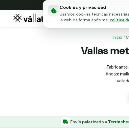
Cookies y privacidad
Usamos cookies técnicas necesarias 
Mallas metálicas
Puert
la web de forma anónima.
Política d
Inicio
/
C
Vallas met
Fabricante 
fincas: mall
valla
Envío paletizado a
Terrinche