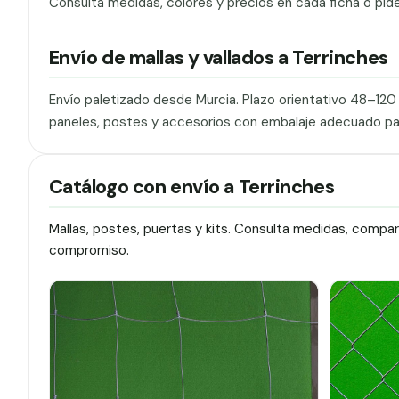
Consulta medidas, colores y precios en cada ficha o pid
Envío de mallas y vallados a Terrinches
Envío paletizado desde Murcia. Plazo orientativo 48–12
paneles, postes y accesorios con embalaje adecuado pa
Catálogo con envío a Terrinches
Mallas, postes, puertas y kits. Consulta medidas, compa
compromiso.