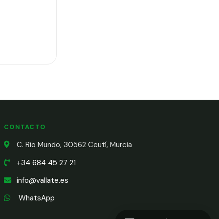
CONTACTO
C. Río Mundo, 30562 Ceutí, Murcia
+34 684 45 27 21
info@vallate.es
WhatsApp