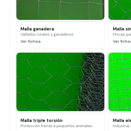
Malla ganadera
Malla si
Vallados rurales y ganaderos.
Fincas, p
Ver ficha
Ver ficha
Malla triple torsión
Malla e
Protección frente a pequeños animales.
Industria,