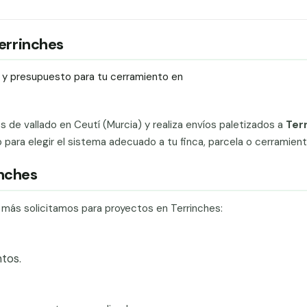
Terrinches
ío y presupuesto para tu cerramiento en
ts de vallado en Ceutí (Murcia) y realiza envíos paletizados a
Ter
ara elegir el sistema adecuado a tu finca, parcela o cerramiento
inches
e más solicitamos para proyectos en Terrinches:
tos.