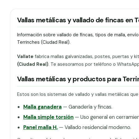
Vallas metálicas y vallado de fincas en 
Información sobre vallado de fincas, tipos de malla, env
Terrinches (Ciudad Real).
Vallate
fabrica mallas galvanizadas, postes, puertas y ki
(Ciudad Real)
. Te asesoramos por teléfono o WhatsApp p
Vallas metálicas y productos para Terr
Estos son los sistemas de vallado y vallas metálicas qu
Malla ganadera
— Ganadería y fincas.
Malla simple torsión
— Uso general en cerramien
Panel malla H.
— Vallado residencial moderno.