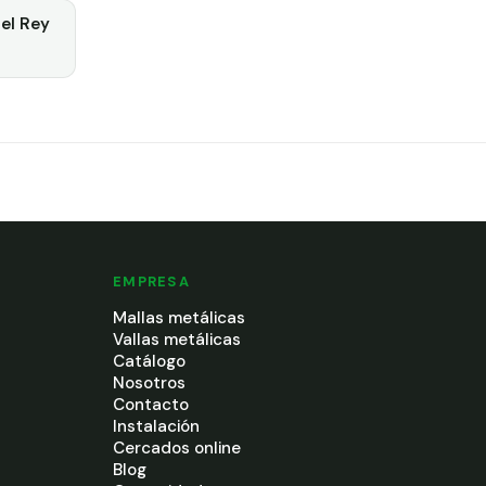
el Rey
EMPRESA
Mallas metálicas
Vallas metálicas
Catálogo
Nosotros
Contacto
Instalación
Cercados online
Blog