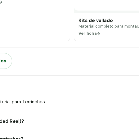
Kits de vallado
Material completo para montar
Ver ficha
dos
rial para Terrinches.
udad Real)?