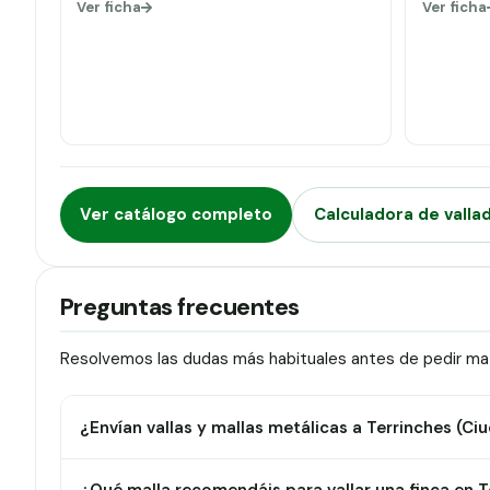
Ver ficha
Ver ficha
Ver catálogo completo
Calculadora de valla
Preguntas frecuentes
Resolvemos las dudas más habituales antes de pedir mate
¿Envían vallas y mallas metálicas a Terrinches (Ci