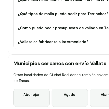
¿Qué malla recomendáis para vallar una finca en T
¿Qué tipos de malla puedo pedir para Terrinches?
¿Cómo puedo pedir presupuesto de vallado en Te
¿Vallate es fabricante o intermediario?
Municipios cercanos con envío Vallate
Otras localidades de Ciudad Real donde también enviamos
de fincas.
Abenojar
Agudo
Alam