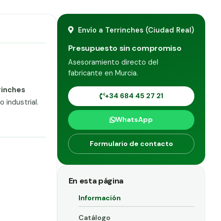
Envío a Terrinches (Ciudad Real)
Presupuesto sin compromiso
Asesoramiento directo del
fabricante en Murcia.
rinches
+34 684 45 27 21
 industrial.
WhatsApp
Formulario de contacto
En esta página
Información
Catálogo