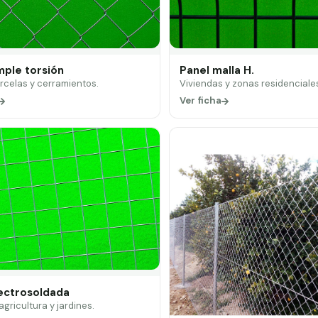
mple torsión
Panel malla H.
arcelas y cerramientos.
Viviendas y zonas residenciale
Ver ficha
lectrosoldada
 agricultura y jardines.