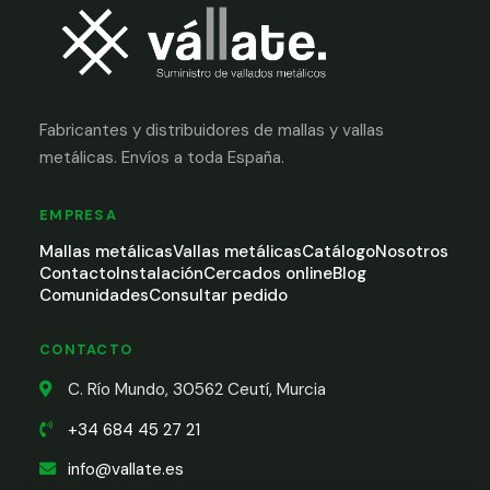
Fabricantes y distribuidores de mallas y vallas
metálicas. Envíos a toda España.
EMPRESA
Mallas metálicas
Vallas metálicas
Catálogo
Nosotros
Contacto
Instalación
Cercados online
Blog
Comunidades
Consultar pedido
CONTACTO
C. Río Mundo, 30562 Ceutí, Murcia
+34 684 45 27 21
info@vallate.es