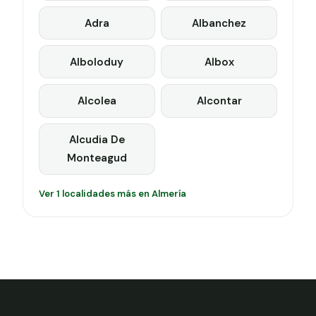
Adra
Albanchez
Alboloduy
Albox
Alcolea
Alcontar
Alcudia De
Monteagud
Ver 1 localidades más en Almería