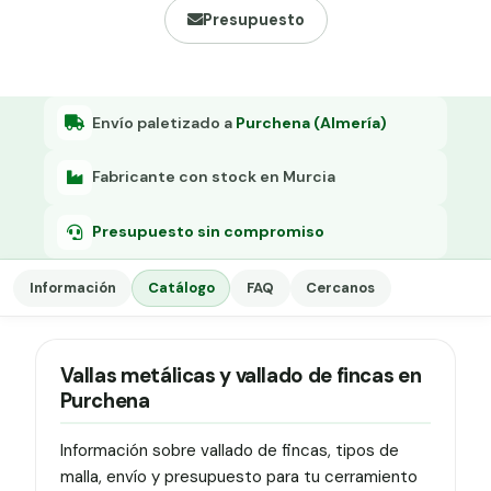
Grapa malla H.
Presupuesto
Grapadora
Grapas a-18
Envío paletizado a
Purchena (Almería)
Tensor galvanizado
Fabricante con stock en Murcia
Presupuesto sin compromiso
Información
Catálogo
FAQ
Cercanos
Vallas metálicas y vallado de fincas en
Purchena
Información sobre vallado de fincas, tipos de
malla, envío y presupuesto para tu cerramiento