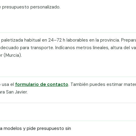
e presupuesto personalizado.
paletizada habitual en 24–72 h laborables en la provincia. Prepa
cuado para transporte. Indícanos metros lineales, altura del val
r (Murcia).
 usa el
formulario de contacto
. También puedes estimar materi
a San Javier.
ra modelos y pide presupuesto sin