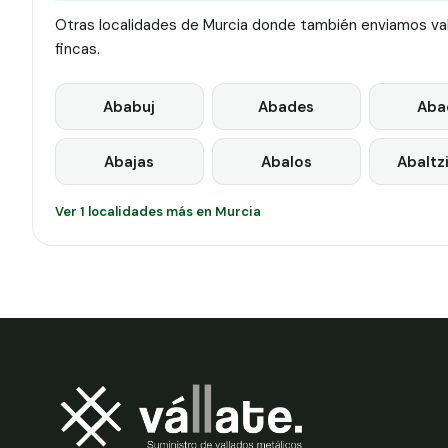
Otras localidades de Murcia donde también enviamos vall
fincas.
Ababuj
Abades
Aba
Abajas
Abalos
Abaltz
Ver 1 localidades más en Murcia