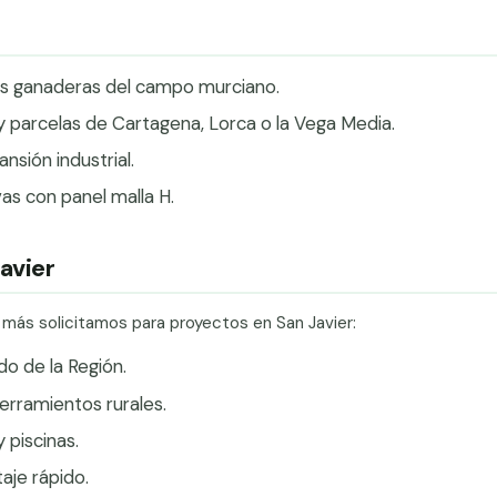
nes ganaderas del campo murciano.
 y parcelas de Cartagena, Lorca o la Vega Media.
sión industrial.
vas con panel malla H.
avier
 más solicitamos para proyectos en San Javier:
do de la Región.
erramientos rurales.
 piscinas.
je rápido.