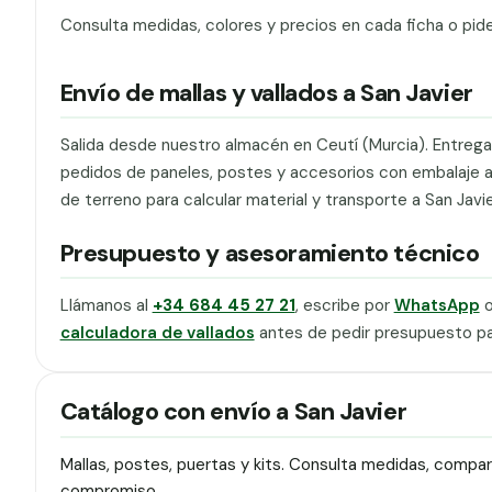
Consulta medidas, colores y precios en cada ficha o pid
Envío de mallas y vallados a San Javier
Salida desde nuestro almacén en Ceutí (Murcia). Entrega 
pedidos de paneles, postes y accesorios con embalaje ade
de terreno para calcular material y transporte a San Javie
Presupuesto y asesoramiento técnico
Llámanos al
+34 684 45 27 21
, escribe por
WhatsApp
o
calculadora de vallados
antes de pedir presupuesto par
Catálogo con envío a San Javier
Mallas, postes, puertas y kits. Consulta medidas, compa
compromiso.