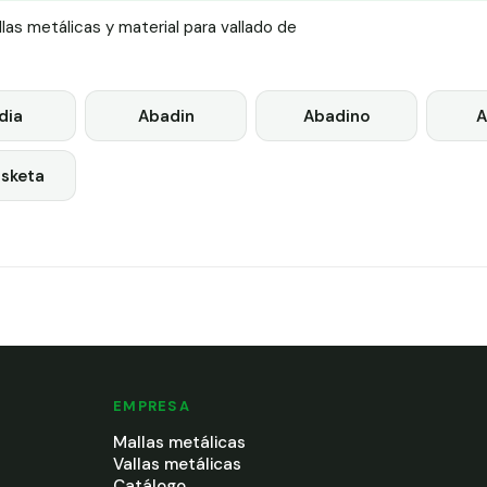
as metálicas y material para vallado de
dia
Abadin
Abadino
A
isketa
EMPRESA
Mallas metálicas
Vallas metálicas
Catálogo