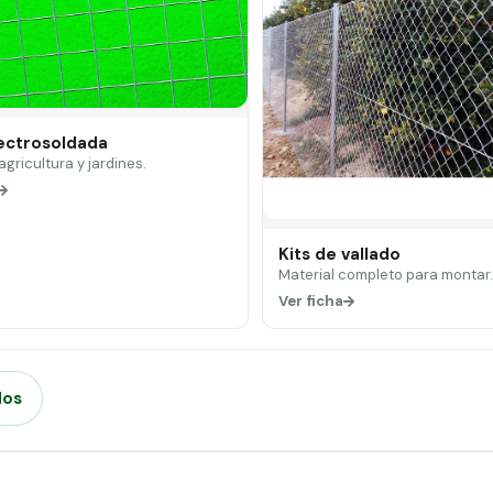
lectrosoldada
 agricultura y jardines.
Kits de vallado
Material completo para montar
Ver ficha
dos