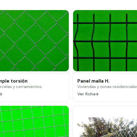
mple torsión
Panel malla H.
arcelas y cerramientos.
Viviendas y zonas residenciale
Ver ficha