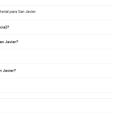
rial para San Javier.
cia)?
an Javier?
 Javier?