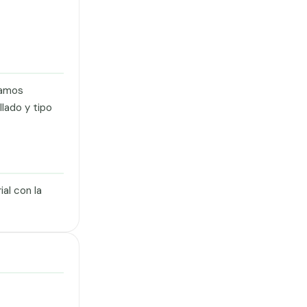
ramos
lado y tipo
al con la