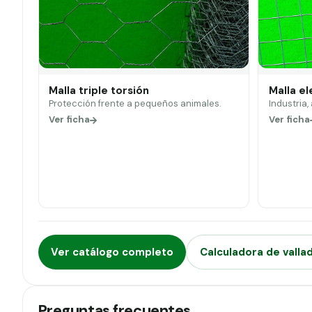
Malla triple torsión
Malla e
Protección frente a pequeños animales.
Industria,
Ver ficha
Ver ficha
Ver catálogo completo
Calculadora de valla
Preguntas frecuentes