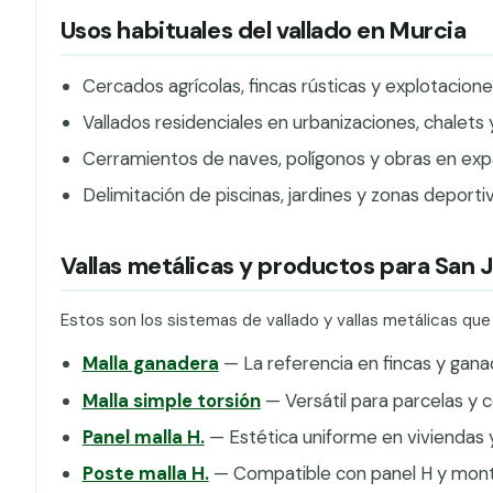
Usos habituales del vallado en Murcia
Cercados agrícolas, fincas rústicas y explotacio
Vallados residenciales en urbanizaciones, chalets
Cerramientos de naves, polígonos y obras en expan
Delimitación de piscinas, jardines y zonas deporti
Vallas metálicas y productos para San J
Estos son los sistemas de vallado y vallas metálicas que
Malla ganadera
— La referencia en fincas y gana
Malla simple torsión
— Versátil para parcelas y c
Panel malla H.
— Estética uniforme en viviendas y
Poste malla H.
— Compatible con panel H y monta