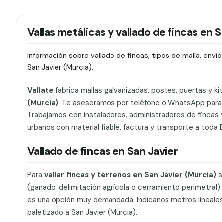
Vallas metálicas y vallado de fincas en 
Información sobre vallado de fincas, tipos de malla, env
San Javier (Murcia).
Vallate
fabrica mallas galvanizadas, postes, puertas y ki
(Murcia)
. Te asesoramos por teléfono o WhatsApp para el
Trabajamos con instaladores, administradores de fincas y
urbanos con material fiable, factura y transporte a toda 
Vallado de fincas en San Javier
Para
vallar fincas y terrenos en San Javier (Murcia)
s
(ganado, delimitación agrícola o cerramiento perimetral)
es una opción muy demandada. Indícanos metros lineales, a
paletizado a San Javier (Murcia).