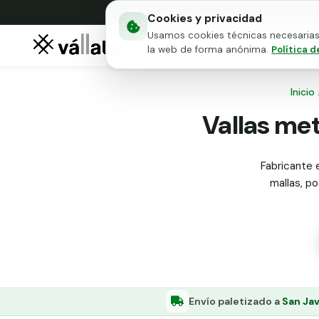
Cookies y privacidad
Usamos cookies técnicas necesarias 
Mallas metálicas
Puert
la web de forma anónima.
Política d
Inicio
Vallas met
Fabricante e
mallas, po
Envío paletizado a
San Jav