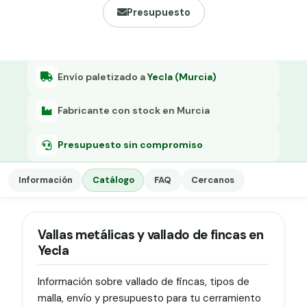
Grapa malla H.
Presupuesto
Grapadora
Grapas a-18
Envío paletizado a
Yecla (Murcia)
Tensor galvanizado
Fabricante con stock en Murcia
Presupuesto sin compromiso
Información
Catálogo
FAQ
Cercanos
Vallas metálicas y vallado de fincas en
Yecla
Información sobre vallado de fincas, tipos de
malla, envío y presupuesto para tu cerramiento