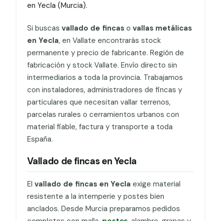
en Yecla (Murcia).
Si buscas
vallado de fincas
o
vallas metálicas
en Yecla
, en Vallate encontrarás stock
permanente y precio de fabricante. Región de
fabricación y stock Vallate. Envío directo sin
intermediarios a toda la provincia. Trabajamos
con instaladores, administradores de fincas y
particulares que necesitan vallar terrenos,
parcelas rurales o cerramientos urbanos con
material fiable, factura y transporte a toda
España.
Vallado de fincas en Yecla
El
vallado de fincas en Yecla
exige material
resistente a la intemperie y postes bien
anclados. Desde Murcia preparamos pedidos
completos con malla,
postes
, alambre, grapas y,