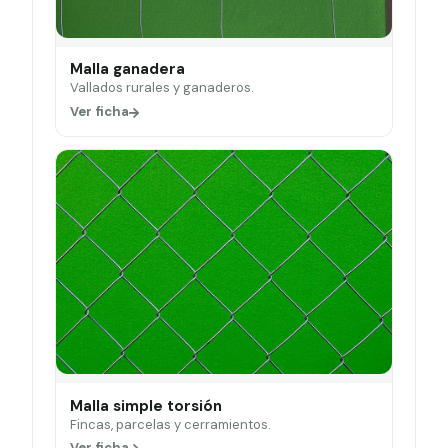
Malla ganadera
Vallados rurales y ganaderos.
Ver ficha
Malla simple torsión
Fincas, parcelas y cerramientos.
Ver ficha