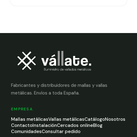
Fabricantes y distribuidores de mallas y vallas
metálicas. Envíos a toda España.
EMPRESA
Mallas metálicas
Vallas metálicas
Catálogo
Nosotros
Contacto
Instalación
Cercados online
Blog
Comunidades
Consultar pedido